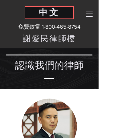
中文
免費致電
1-800-465-8754
謝愛民律師樓
認識我們的律師